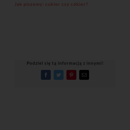
Jak piszemy: cukier czy cókier?
Podziel się tą informacją z innymi!
Facebook
Twitter
Pinterest
Email