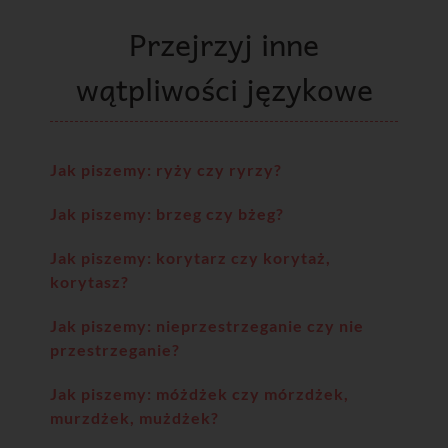
Przejrzyj inne
wątpliwości językowe
Jak piszemy: ryży czy ryrzy?
Jak piszemy: brzeg czy bżeg?
Jak piszemy: korytarz czy korytaż,
korytasz?
Jak piszemy: nieprzestrzeganie czy nie
przestrzeganie?
Jak piszemy: móżdżek czy mórzdżek,
murzdżek, mużdżek?