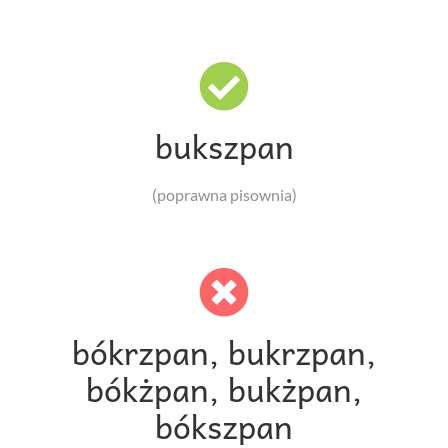
bukszpan
(poprawna pisownia)
bókrzpan, bukrzpan,
bókżpan, bukżpan,
bókszpan