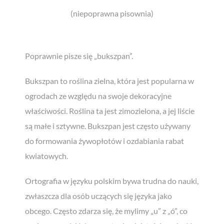
(niepoprawna pisownia)
Poprawnie pisze się „bukszpan”.
Bukszpan to roślina zielna, która jest popularna w
ogrodach ze względu na swoje dekoracyjne
właściwości. Roślina ta jest zimozielona, a jej liście
są małe i sztywne. Bukszpan jest często używany
do formowania żywopłotów i ozdabiania rabat
kwiatowych.
Ortografia w języku polskim bywa trudna do nauki,
zwłaszcza dla osób uczących się języka jako
obcego. Często zdarza się, że mylimy „u” z „ó”, co