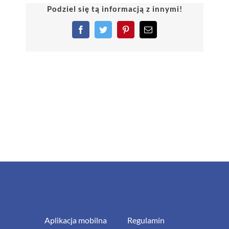
Podziel się tą informacją z innymi!
Facebook
Twitter
Pinterest
Email
Aplikacja mobilna
Regulamin