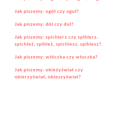
Jak piszemy: ogół czy oguł?
Jak piszemy: dół czy duł?
Jak piszemy: spichlerz czy spihlerz,
spichleż, spihleż, spichlesz, spihlesz?
Jak piszemy: włóczka czy włuczka?
Jak piszemy: obieżyświat czy
obierzyświat, obieszyświat?