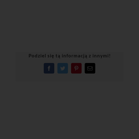
Podziel się tą informacją z innymi!
Facebook
Twitter
Pinterest
Email