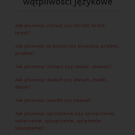
wątpliwości językowe
Jak piszemy: chrust czy chróst, hróst,
hrust?
Jak piszemy: próchno czy pruchno, próhno,
pruhno?
Jak piszemy: stolarz czy stolaż, stolasz?
Jak piszemy: dwóch czy dwuch, dwóh,
dwuh?
Jak piszemy: zawód czy zawud?
Jak piszemy: sprzężenie czy sprzęrzenie,
spżęrzenie, spszęrzenie, spżężenie,
spszężenie?