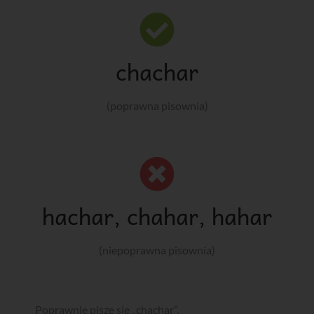
chachar
(poprawna pisownia)
hachar, chahar, hahar
(niepoprawna pisownia)
Poprawnie pisze się „chachar”.