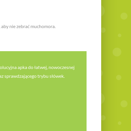
, aby nie zebrać muchomora.
wolucyjna apka do łatwej, nowoczesnej
raz sprawdzającego trybu słówek.