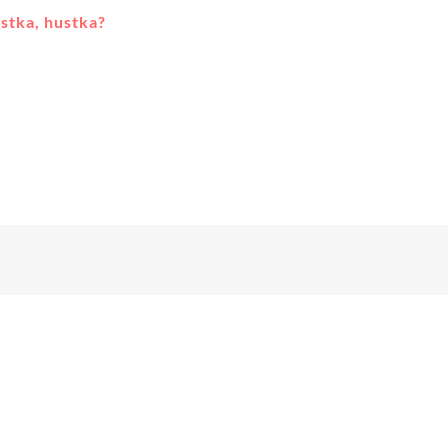
stka, hustka?