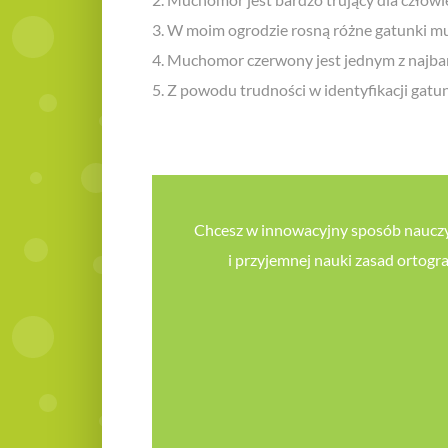
3. W moim ogrodzie rosną różne gatunki 
4. Muchomor czerwony jest jednym z najbar
5. Z powodu trudności w identyfikacji gat
Chcesz w innowacyjny sposób nauczyć 
i przyjemnej nauki zasad ortogr