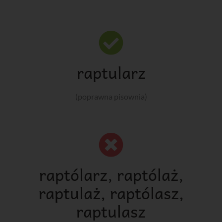
raptularz
(poprawna pisownia)
raptólarz, raptólaż,
raptulaż, raptólasz,
raptulasz