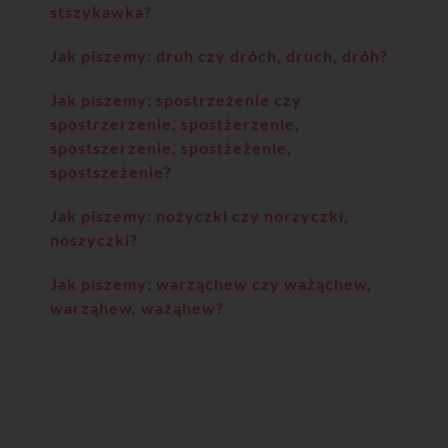
stszykawka?
Jak piszemy: druh czy dróch, druch, dróh?
Jak piszemy: spostrzeżenie czy
spostrzerzenie, spostżerzenie,
spostszerzenie, spostżeżenie,
spostszeżenie?
Jak piszemy: nożyczki czy norzyczki,
noszyczki?
Jak piszemy: warząchew czy ważąchew,
warząhew, ważąhew?