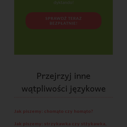
dyktando!
SPRAWDŹ TERAZ
BEZPŁATNIE!
Przejrzyj inne
wątpliwości językowe
Jak piszemy: chomąto czy homąto?
Jak piszemy: strzykawka czy stżykawka,