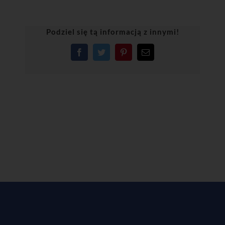
Podziel się tą informacją z innymi!
Facebook
Twitter
Pinterest
Email