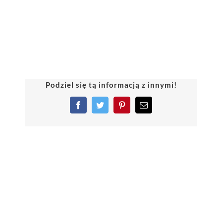
Podziel się tą informacją z innymi!
Facebook
Twitter
Pinterest
Email