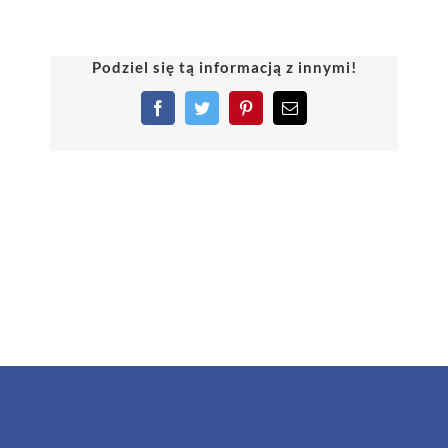
Podziel się tą informacją z innymi!
Facebook
Twitter
Pinterest
Email