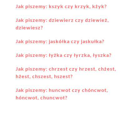
Jak piszemy: kszyk czy krzyk, kżyk?
Jak piszemy: dziewierz czy dziewież,
dziewiesz?
Jak piszemy: jaskółka czy jaskułka?
Jak piszemy: łyżka czy łyrzka, łyszka?
Jak piszemy: chrzest czy hrzest, chżest,
hżest, chszest, hszest?
Jak piszemy: huncwot czy chóncwot,
hóncwot, chuncwot?