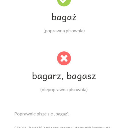
bagaż
(poprawna pisownia)
bagarz, bagasz
(niepoprawna pisownia)
Poprawnie pisze się „bagaż”.
Słowo „bagaż” oznacza rzeczy, które zabieramy ze