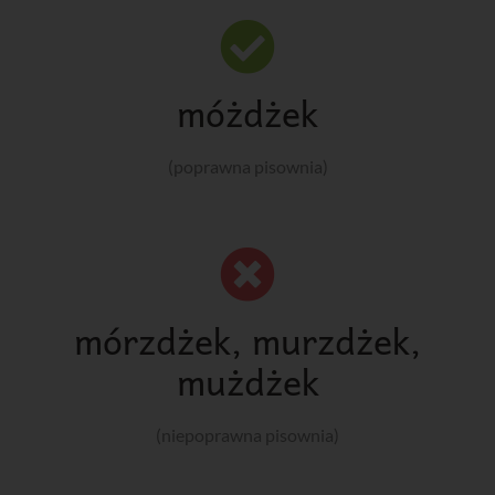
móżdżek
(poprawna pisownia)
mórzdżek, murzdżek,
mużdżek
(niepoprawna pisownia)