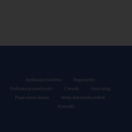
Aplikacja mobilna
Regulamin
Polityka prywatności
Cennik
Nasz blog
Poprawne słowa
Sklep dyktanda.online
Kontakt