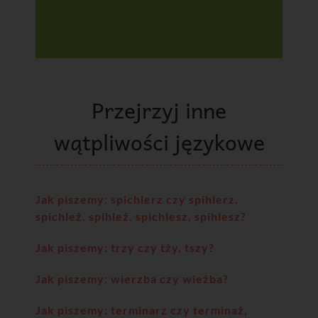
Przejrzyj inne
wątpliwości językowe
Jak piszemy: spichlerz czy spihlerz,
spichleż, spihleż, spichlesz, spihlesz?
Jak piszemy: trzy czy tży, tszy?
Jak piszemy: wierzba czy wieżba?
Jak piszemy: terminarz czy terminaż,