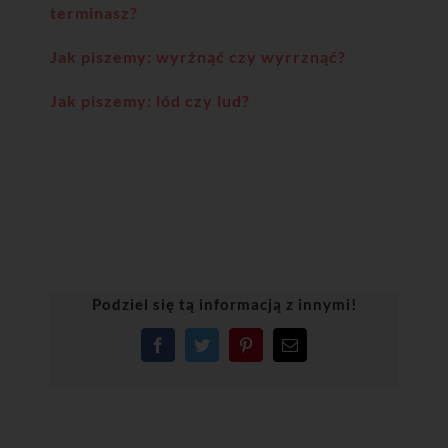
terminasz?
Jak piszemy: wyrżnąć czy wyrrznąć?
Jak piszemy: lód czy lud?
Podziel się tą informacją z innymi!
Facebook
Twitter
Pinterest
Email