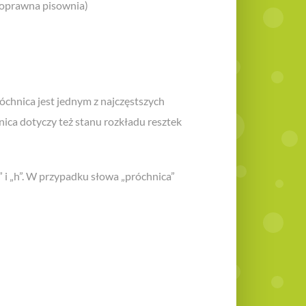
poprawna pisownia)
óchnica jest jednym z najczęstszych
nica dotyczy też stanu rozkładu resztek
” i „h”. W przypadku słowa „próchnica”