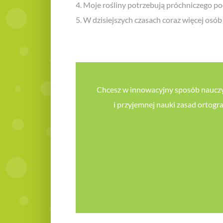
4. Moje rośliny potrzebują próchniczego po
5. W dzisiejszych czasach coraz więcej osó
Chcesz w innowacyjny sposób nauczyć 
i przyjemnej nauki zasad ortogr