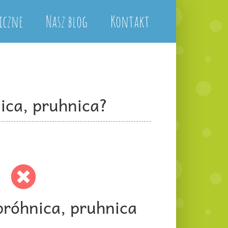
iczne
Nasz blog
Kontakt
ica, pruhnica?
próhnica, pruhnica