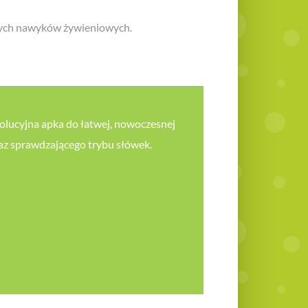
 złych nawyków żywieniowych.
wolucyjna apka do łatwej, nowoczesnej
raz sprawdzającego trybu słówek.