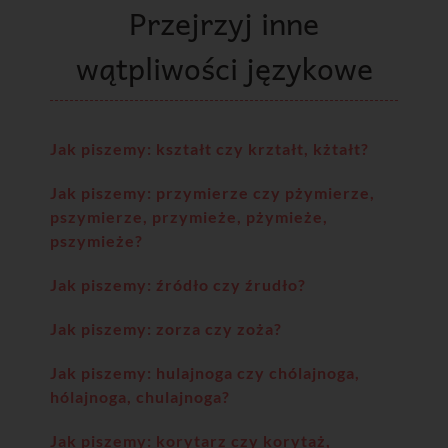
Przejrzyj inne
wątpliwości językowe
Jak piszemy: kształt czy krztałt, kżtałt?
Jak piszemy: przymierze czy pżymierze,
pszymierze, przymieże, pżymieże,
pszymieże?
Jak piszemy: źródło czy źrudło?
Jak piszemy: zorza czy zoża?
Jak piszemy: hulajnoga czy chólajnoga,
hólajnoga, chulajnoga?
Jak piszemy: korytarz czy korytaż,