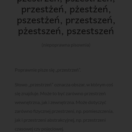
przestżeń, pżestżeń,
pszestżeń, przestszeń,
pżestszeń, pszestszeń
(niepoprawna pisownia)
Poprawnie pisze się „przestrzeń”.
Słowo „przestrzeń” oznacza obszar, w którym coś
się znajduje. Może to być zarówno przestrzeń
wewnętrzna, jak i zewnętrzna. Może dotyczyć
zarówno fizycznej przestrzeni, np. pomieszczenia,
jak i przestrzeni abstrakcyjnej, np. przestrzeni
czasowej czy pojęciowej.