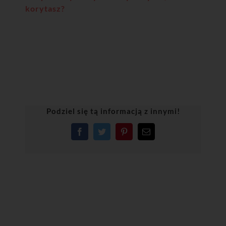
korytasz?
Podziel się tą informacją z innymi!
Facebook
Twitter
Pinterest
Email