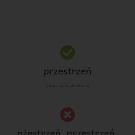
przestrzeń
(poprawna pisownia)
pżestrzeń, pszestrzeń,