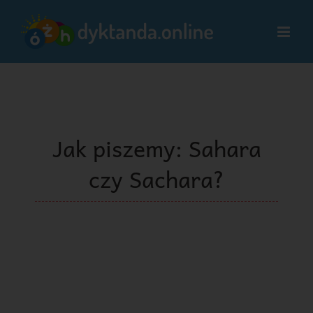
Przejdź
do
zawartości
Jak piszemy: Sahara
czy Sachara?