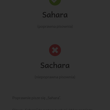
Sahara
(poprawna pisownia)
Sachara
(niepoprawna pisownia)
Poprawnie pisze się „Sahara”.
Słowo „Sahara” to nazwa pustyni, która rozciąga