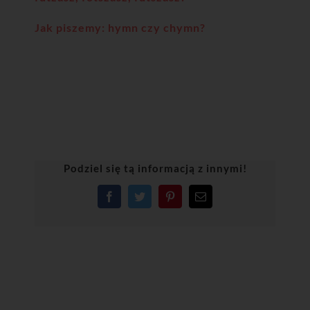
Jak piszemy: hymn czy chymn?
Podziel się tą informacją z innymi!
Facebook
Twitter
Pinterest
Email