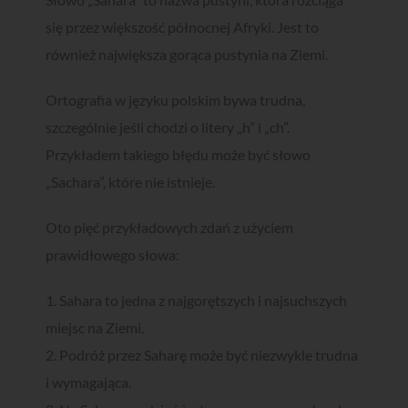
się przez większość północnej Afryki. Jest to
również największa gorąca pustynia na Ziemi.
Ortografia w języku polskim bywa trudna,
szczególnie jeśli chodzi o litery „h” i „ch”.
Przykładem takiego błędu może być słowo
„Sachara”, które nie istnieje.
Oto pięć przykładowych zdań z użyciem
prawidłowego słowa:
1. Sahara to jedna z najgorętszych i najsuchszych
miejsc na Ziemi.
2. Podróż przez Saharę może być niezwykle trudna
i wymagająca.