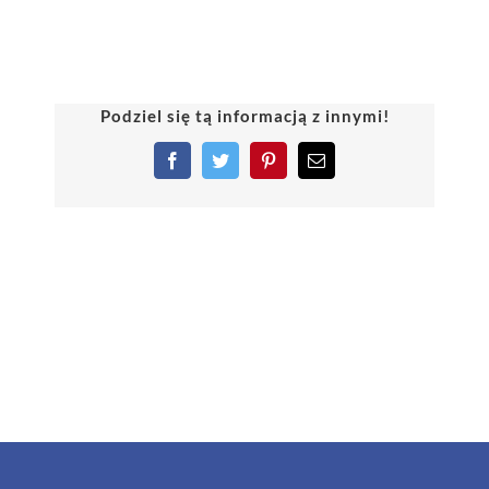
Podziel się tą informacją z innymi!
Facebook
Twitter
Pinterest
Email