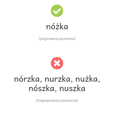
nóżka
(poprawna pisownia)
nórzka, nurzka, nużka,
nószka, nuszka
(niepoprawna pisownia)