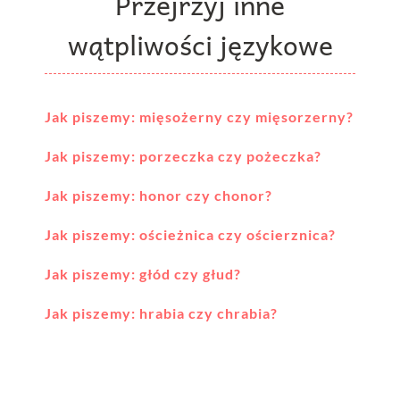
Przejrzyj inne
wątpliwości językowe
Jak piszemy: mięsożerny czy mięsorzerny?
Jak piszemy: porzeczka czy pożeczka?
Jak piszemy: honor czy chonor?
Jak piszemy: ościeżnica czy ościerznica?
Jak piszemy: głód czy głud?
Jak piszemy: hrabia czy chrabia?